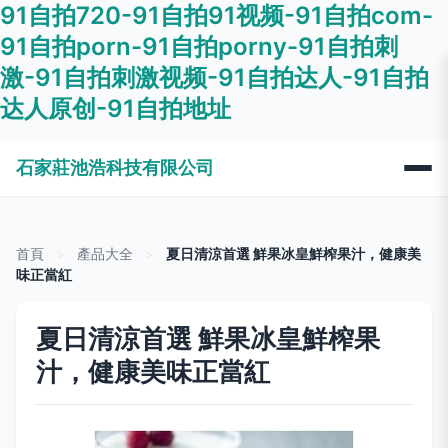
91自拍720-91自拍91视频-91自拍com-
91自拍porn-91自拍porny-91自拍刺
激-91自拍刺激视频-91自拍达人-91自拍
达人原创-91自拍地址
石家莊池浩科技有限公司
首頁
>
產品大全
>
夏日清涼首選 鮮果冰皇鮮榨果汁，健康美
味正當紅
夏日清涼首選 鮮果冰皇鮮榨果
汁，健康美味正當紅