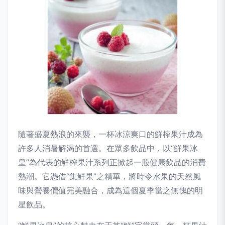
隨著盛夏熱浪的來襲，一杯冰涼爽口的鮮榨果汁成為
許多人消暑解渴的首選。在眾多飲品中，以“鮮果冰
皇”為代表的鮮榨果汁系列正掀起一股健康飲品的消費
熱潮。它憑借“集鮮果”之精華，將時令水果的天然風
味與營養價值完美融合，成為這個夏季當之無愧的明
星飲品。