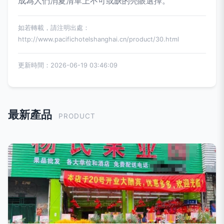
成為人們消夏清單上不可或缺的亮眼選擇。
如若轉載，請注明出處：
http://www.pacifichotelshanghai.cn/product/30.html
更新時間：2026-06-19 03:46:09
最新產品
PRODUCT