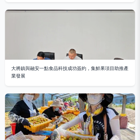
大將鎮與融安一點食品科技成功簽約，集鮮果項目助推產
業發展