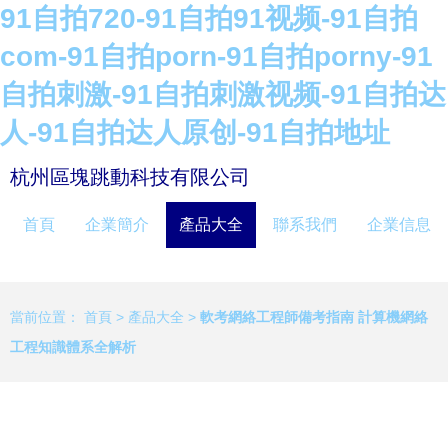
91自拍720-91自拍91视频-91自拍
com-91自拍porn-91自拍porny-91
自拍刺激-91自拍刺激视频-91自拍达
人-91自拍达人原创-91自拍地址
杭州區塊跳動科技有限公司
首頁
企業簡介
產品大全
聯系我們
企業信息
當前位置：
首頁
>
產品大全
>
軟考網絡工程師備考指南 計算機網絡
工程知識體系全解析