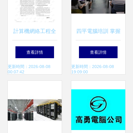
計算機網絡工程全
四平電腦培訓 掌握
面信息化管理的實
計算機網絡工程，
查看詳情
查看詳情
踐與趨勢探析
邁向職業新高度
更新時間：2026-08-08
更新時間：2026-08-08
00:07:42
19:09:00