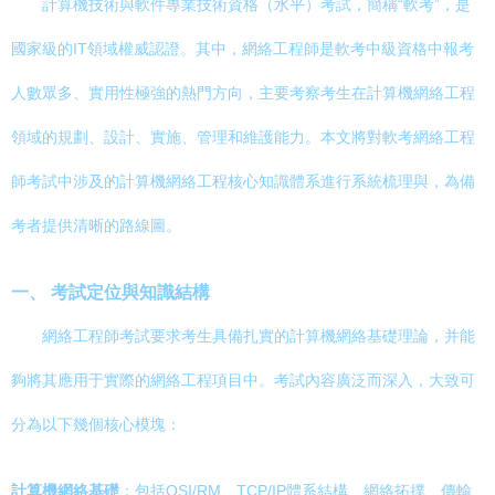
計算機技術與軟件專業技術資格（水平）考試，簡稱“軟考”，是
國家級的IT領域權威認證。其中，網絡工程師是軟考中級資格中報考
人數眾多、實用性極強的熱門方向，主要考察考生在計算機網絡工程
領域的規劃、設計、實施、管理和維護能力。本文將對軟考網絡工程
師考試中涉及的計算機網絡工程核心知識體系進行系統梳理與，為備
考者提供清晰的路線圖。
一、 考試定位與知識結構
網絡工程師考試要求考生具備扎實的計算機網絡基礎理論，并能
夠將其應用于實際的網絡工程項目中。考試內容廣泛而深入，大致可
分為以下幾個核心模塊：
計算機網絡基礎
：包括OSI/RM、TCP/IP體系結構、網絡拓撲、傳輸