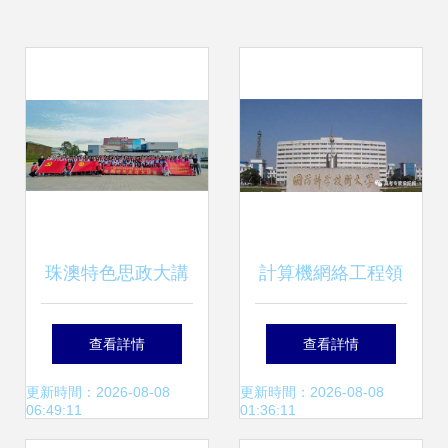
珠澳特色思政大講
計算機網絡工程領
堂 計算機工程技術
域的璀璨明珠 11所
查看詳情
查看詳情
學院師生共探計算
單學科超強高校深
更新時間：2026-08-08
更新時間：2026-08-08
06:49:11
01:36:11