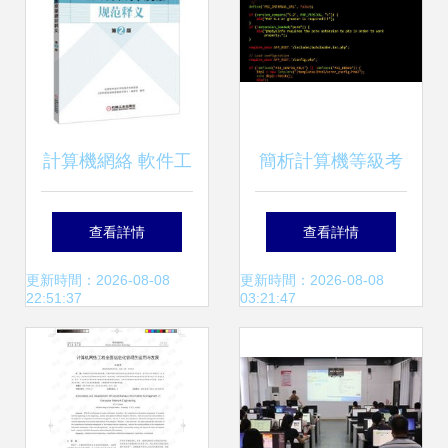
計算機網絡 軟件工
簡析計算機等級考
程視野下的網絡工
試中的計算機網絡
查看詳情
查看詳情
程與方法學實踐
工程科目 入門指南
更新時間：2026-08-08
更新時間：2026-08-08
22:51:37
03:21:47
與備考策略